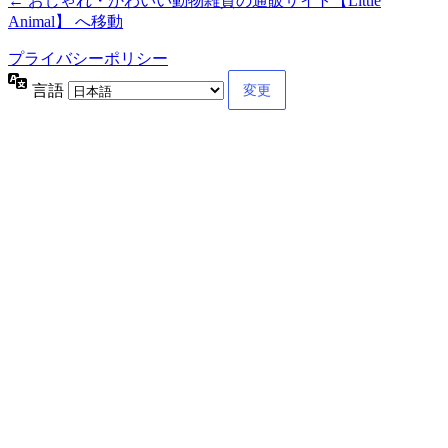
← おしゃれ・かわいい動物雑貨の通販サイト【Little
Animal】 へ移動
プライバシーポリシー
言語