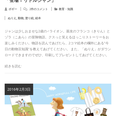
「登場！リトルジャン」
ボギー
2件のコメント
教育・知識
,
,
,
ぬりえ
動物
塗り絵
絵本
ジャンは少しおませな2歳の♂ライオン。親友のフランコ（きりん）と
ゾラ（こあら）の冒険物語。クスっと笑えるほっこりストーリーをお
楽しみください。物語を読んであげたら、2コマ絵本の欄外にある”今
日の動物豆知識”を教えてあげてください。 また、「ぬりえ」がダウン
ロードできますのでぜひ、印刷してプレゼントしてあげてください。
続きを読む
2016年2月3日