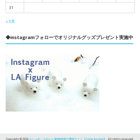
31
« 5月
◆instagramフォローでオリジナルグッズプレゼント実施中
Copyright © 2026
おしゃれ・かわいい動物雑貨の通販サイト【Little Animal】
. All rights reserved.