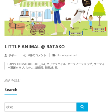
LITTLE ANIMAL @ RATAKO
ボギー
0件のコメント
Uncategorized
,
,
,
,
HAPPY HORSEFULL LIFE
JRA
クリアファイル
ターフィーショップ
ターフィ
,
,
,
,
ー通販クラブ
らたこ
新商品
競馬場
馬
続きを読む
Search