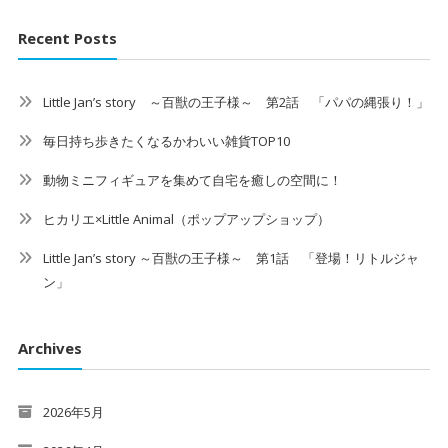
Recent Posts
Little Jan’s story ～百獣の王子様～ 第2話 「パパの縄張り！」
毎日持ち歩きたくなるかわいい雑貨TOP10
動物ミニフィギュアを集めて自宅を癒しの空間に！
ヒカリエ×Little Animal（ポップアップショップ）
Little Jan’s story ～百獣の王子様～ 第1話 「登場！リトルジャ
ン」
Archives
2026年5月