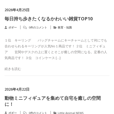
2026年4月25日
毎日持ち歩きたくなるかわいい雑貨TOP10
ボギー
0件のコメント
教育・知識
１位 キーリング バッグチャームにキーチャームとして何にでも
合わせられるキーリングが人気No１商品です！ ２位 ミニフィギュ
ア 玄関やデスクの上に置くとそこが癒しの空間になる。定番の人
気商品です！ ３位 コインケース […]
続きを読む
2026年4月22日
動物ミニフィギュアを集めて自宅を癒しの空間
に！
ボギー
0件のコメント
Little Animal NEWS