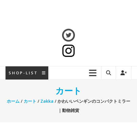
S H O P - L I S T
カート
ホーム
/
カート
/
Zakka
/ かわいいペンギンのコンパクトミラー
｜動物雑貨