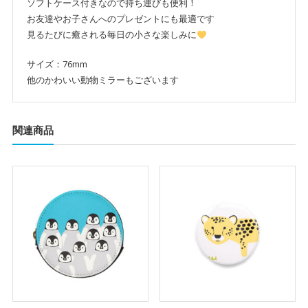
ソフトケース付きなので持ち運びも便利！
動
お友達やお子さんへのプレゼントにも最適です
物
見るたびに癒される毎日の小さな楽しみに
雑
貨
サイズ：76mm
個
他のかわいい動物ミラーもございます
関連商品