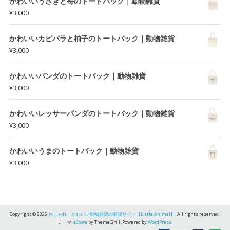
かわいいうさぎと苺のトートバック｜動物雑貨
¥
3,000
かわいいカピバラと柚子のトートバック｜動物雑貨
¥
3,000
かわいいパンダのトートバック｜動物雑貨
¥
3,000
かわいいレッサーパンダのトートバック｜動物雑貨
¥
3,000
かわいいうまのトートバック｜動物雑貨
¥
3,000
Copyright © 2026
おしゃれ・かわいい動物雑貨の通販サイト【Little Animal】
. All rights reserved.
テーマ:
eStore
by ThemeGrill. Powered by
WordPress
.