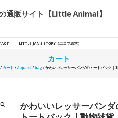
サイト【Little Animal】
TACT
LITTLE JAN’S STORY（二コマ絵本）
カート
/
カート
/
Apparel
/
bag
/ かわいいレッサーパンダのトートバック｜
かわいいレッサーパンダ
トートバック｜動物雑貨