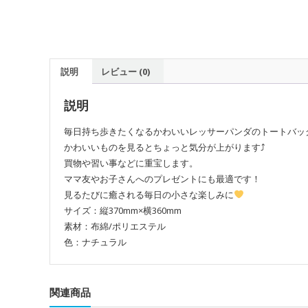
説明
レビュー (0)
説明
毎日持ち歩きたくなるかわいいレッサーパンダのトートバッ
かわいいものを見るとちょっと気分が上がります⤴
買物や習い事などに重宝します。
ママ友やお子さんへのプレゼントにも最適です！
見るたびに癒される毎日の小さな楽しみに
サイズ：縦370mm×横360mm
素材：布綿/ポリエステル
色：ナチュラル
関連商品