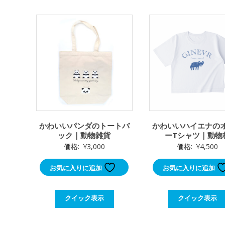
かわいいパンダのトートバ
かわいいハイエナの
ック｜動物雑貨
ーTシャツ｜動物
価格:
¥
3,000
価格:
¥
4,500
お気に入りに追加
お気に入りに追加
クイック表示
クイック表示