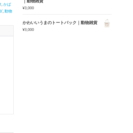
｜動物雑貨
け
,
かば
¥
3,000
ダ
,
動物
かわいいうまのトートバック｜動物雑貨
¥
3,000