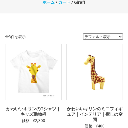
ホーム
/
カート
/ Giraff
全3件を表示
かわいいキリンのTシャツ｜
かわいいキリンのミニフィギ
キッズ動物柄
ュア｜インテリア｜癒しの空
間
価格:
¥
2,800
価格:
¥
400