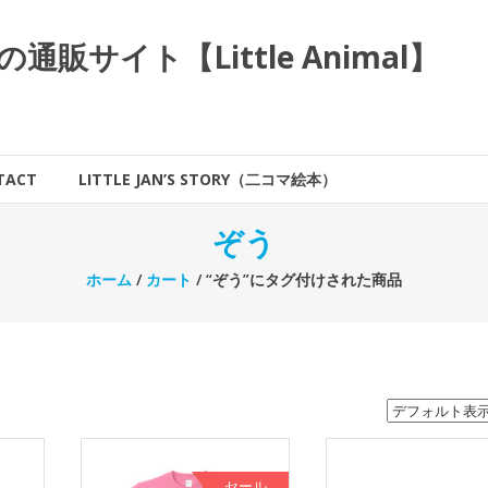
サイト【Little Animal】
TACT
LITTLE JAN’S STORY（二コマ絵本）
ぞう
ホーム
/
カート
/ “ぞう”にタグ付けされた商品
セール