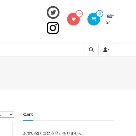
0
0
合計
¥0
Cart
お買い物カゴに商品がありません。