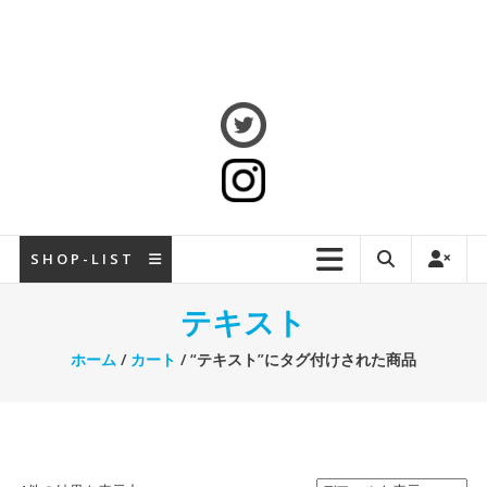
S H O P - L I S T
テキスト
ホーム
/
カート
/ “テキスト”にタグ付けされた商品