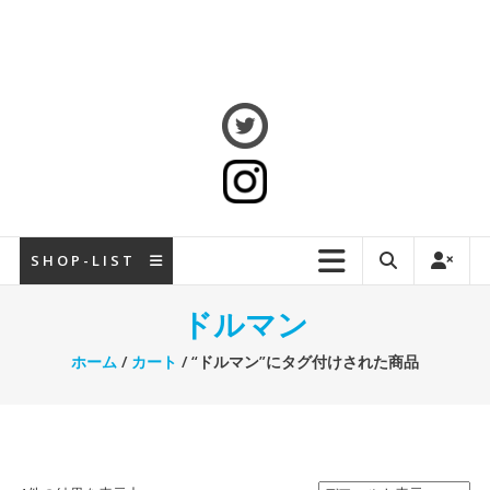
S H O P - L I S T
ドルマン
ホーム
/
カート
/ “ドルマン”にタグ付けされた商品