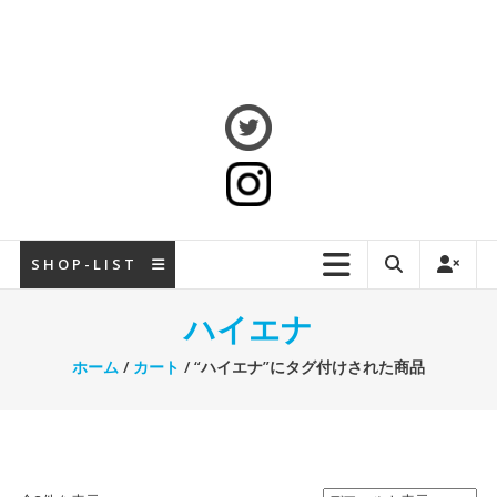
S H O P - L I S T
ハイエナ
ホーム
/
カート
/ “ハイエナ”にタグ付けされた商品