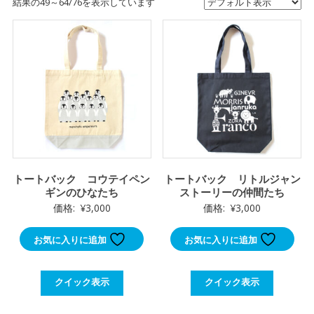
結果の49～64/76を表示しています
トートバック コウテイペン
トートバック リトルジャン
ギンのひなたち
ストーリーの仲間たち
価格:
¥
3,000
価格:
¥
3,000
お気に入りに追加
お気に入りに追加
クイック表示
クイック表示