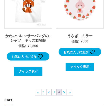
かわいいレッサーパンダのT
うさぎ ミラー
シャツ｜キッズ動物柄
価格:
¥
600
価格:
¥
2,800
お気に入りに追加
お気に入りに追加
クイック表示
クイック表示
←
1
2
3
4
5
→
Cart