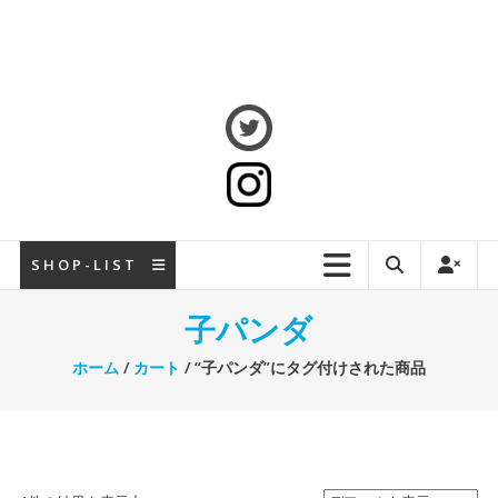
S H O P - L I S T
子パンダ
ホーム
/
カート
/ “子パンダ”にタグ付けされた商品