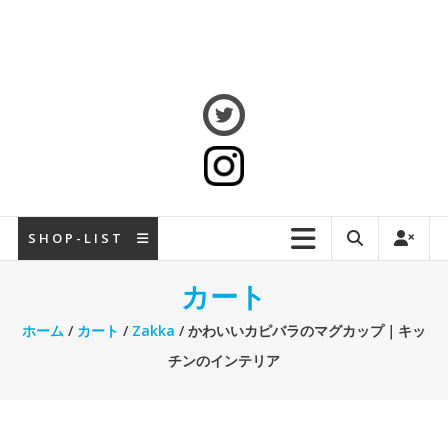
S H O P - L I S T
カート
ホーム
/
カート
/
Zakka
/ かわいいカピバラのマグカップ｜キッ
チンのインテリア