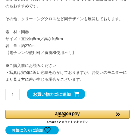
のもおすすめです。
その他、クリーニングクロスなど同デザインも展開しております。
素 材：陶器
サイズ：直径約8cm／高さ約8cm
容 量：約270ml
【電子レンジ使用可／食洗機使用不可】
※ご購入前にお読みください
・写真は実物に近い色味を心がけておりますが、お使いのモニターに
より見え方に差が生じる場合がございます。
か
お買い物カゴに追加
わ
い
い
カ
ピ
お気に入りに追加
バ