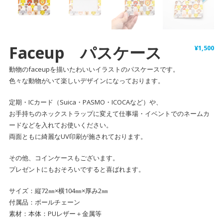
Faceup パスケース
¥
1,500
動物のfaceupを描いたわいいイラストのパスケースです。
色々な動物がいて楽しいデザインになっております。
定期・ICカード（Suica・PASMO・ICOCAなど）や、
お手持ちのネックストラップに変えて仕事場・イベントでのネームカ
ードなどを入れてお使いください。
両面ともに綺麗なUV印刷が施されております。
その他、コインケースもございます。
プレゼントにもおそろいですると喜ばれます。
サイズ：縦72㎜×横104㎜×厚み2㎜
付属品：ボールチェーン
素材：本体：PUレザー＋金属等