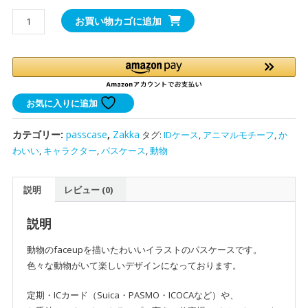
faceup
お買い物カゴに追加
パ
ス
ケ
ー
ス
お気に入りに追加
個
カテゴリー:
passcase
,
Zakka
タグ:
IDケース
,
アニマルモチーフ
,
か
わいい
,
キャラクター
,
パスケース
,
動物
説明
レビュー (0)
説明
動物のfaceupを描いたわいいイラストのパスケースです。
色々な動物がいて楽しいデザインになっております。
定期・ICカード（Suica・PASMO・ICOCAなど）や、