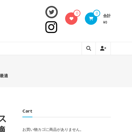
0
0
合計
¥0
に最適
Cart
ス
適
お買い物カゴに商品がありません。