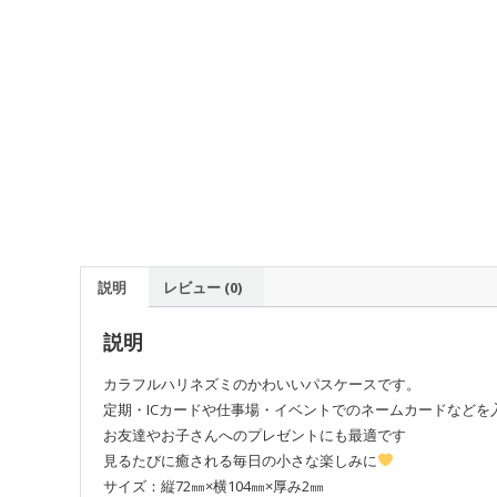
説明
レビュー (0)
説明
カラフルハリネズミのかわいいパスケースです。
定期・ICカードや仕事場・イベントでのネームカードなどを
お友達やお子さんへのプレゼントにも最適です
見るたびに癒される毎日の小さな楽しみに
サイズ：縦72㎜×横104㎜×厚み2㎜