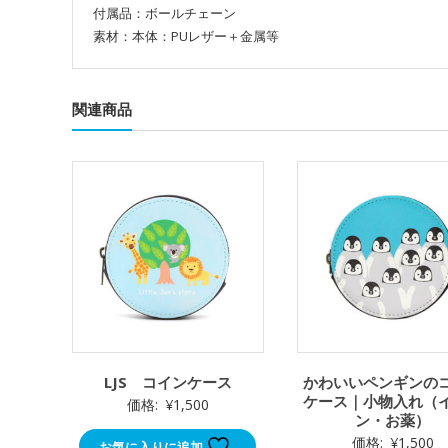
付属品：ボールチェーン
素材：本体：PUレザー＋金属等
関連商品
LJS コインケース
かわいいペンギンの
ケース｜小物入れ（
価格:
¥
1,500
ン・お薬）
価格:
¥
1,500
お気に入りに追加