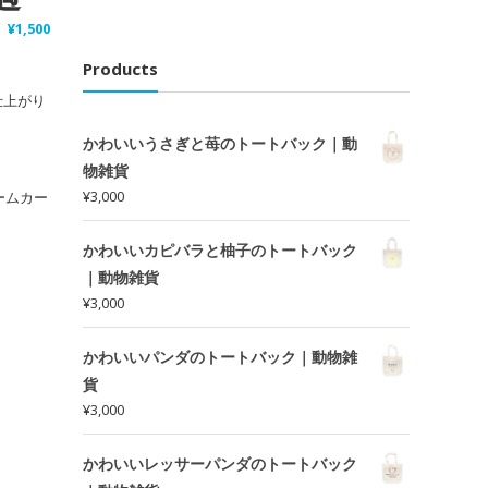
¥
1,500
Products
仕上がり
かわいいうさぎと苺のトートバック｜動
物雑貨
¥
3,000
ームカー
かわいいカピバラと柚子のトートバック
｜動物雑貨
¥
3,000
かわいいパンダのトートバック｜動物雑
貨
¥
3,000
かわいいレッサーパンダのトートバック