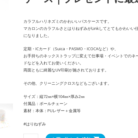
カラフルハリネズミのかわいいパスケースです。
マカロンのカラフルさとはりねずみがLinkしてとてもかわいい
になりました。
定期・ICカード（Suica・PASMO・ICOCAなど）や、
お手持ちのネックストラップに変えて仕事場・イベントでのネ
ドなどを入れてお使いください。
両面ともに綺麗なUV印刷が施されております。
その他、クリーニングクロスなどもございます。
サイズ：縦72㎜×横104㎜×厚み2㎜
付属品：ボールチェーン
素材：本体：PUレザー＋金属等
#はりねずみ
か