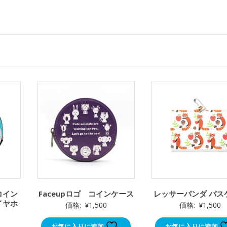
ト
に
最
適
個
コイン
Faceupロゴ コインケース
レッサーパンダ パス
イヤホ
価格:
¥
1,500
価格:
¥
1,500
お気に入りに追加
お気に入りに追加