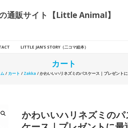
サイト【Little Animal】
TACT
LITTLE JAN’S STORY（二コマ絵本）
カート
ーム
/
カート
/
Zakka
/ かわいいハリネズミのパスケース｜プレゼント
かわいいハリネズミのパ
ケース｜プレゼントに最