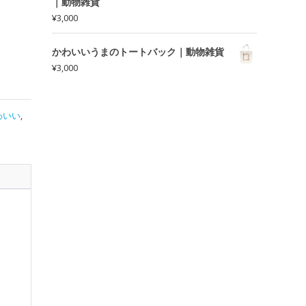
｜動物雑貨
¥
3,000
かわいいうまのトートバック｜動物雑貨
¥
3,000
わいい
,