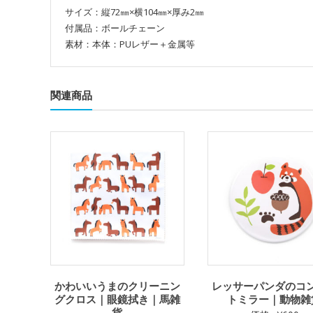
サイズ：縦72㎜×横104㎜×厚み2㎜
付属品：ボールチェーン
素材：本体：PUレザー＋金属等
関連商品
かわいいうまのクリーニン
レッサーパンダのコ
グクロス｜眼鏡拭き｜馬雑
トミラー｜動物雑
貨