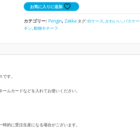
ス
お気に入りに追加
ケ
ー
カテゴリー:
Pengin
,
Zakka
タグ:
IDケース
,
かわいい
,
パスケー
ス
ギン
,
動物モチーフ
個
スです。
ネームカードなどを入れてお使いください。
一時的に受注生産になる場合がございます。