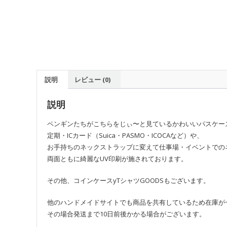
説明
レビュー (0)
説明
ペンギンたちがこちらをじぃ〜と見ているかわいいパスケー
定期・ICカード（Suica・PASMO・ICOCAなど）や、
お手持ちのネックストラップに変えて仕事場・イベントでの
両面ともに綺麗なUV印刷が施されております。
その他、コインケースyTシャツGOODSもございます。
他のハンドメイドサイトでも商品を共有しているため在庫が
その場合発送まで10日前後かかる場合がございます。