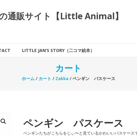
サイト【Little Animal】
TACT
LITTLE JAN’S STORY（二コマ絵本）
カート
ホーム
/
カート
/
Zakka
/ ペンギン パスケース
ペンギン パスケース
ペンギンたちがこちらをじぃ〜と見ているかわいいパスケース