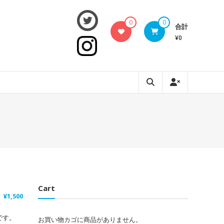
0
0
合計
¥0
Cart
¥
1,500
です。
お買い物カゴに商品がありません。