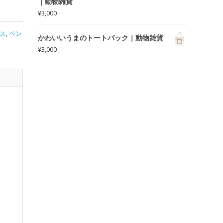
｜動物雑貨
¥
3,000
ス
,
ペン
かわいいうまのトートバック｜動物雑貨
¥
3,000