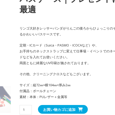
最適
リンゴ大好きレッサーパンダがりんごの後ろからひょっこりの
るかわいいパスケースです。
定期・ICカード（Suica・PASMO・ICOCAなど）や、
お手持ちのネックストラップに変えて仕事場・イベントでのネ
ドなどを入れてお使いください。
両面ともに綺麗なUV印刷が施されております。
その他、クリーニングクロスなどもございます。
サイズ：縦72㎜×横104㎜×厚み2㎜
付属品：ボールチェーン
素材：本体：PUレザー＋金属等
か
お買い物カゴに追加
わ