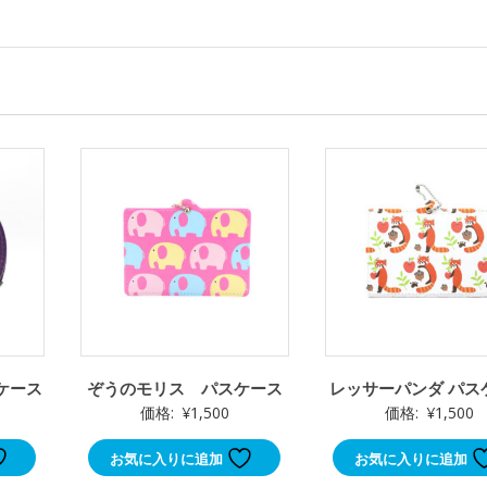
ン
ト
に
最
適
個
ンケース
ぞうのモリス パスケース
レッサーパンダ パス
価格:
¥
1,500
価格:
¥
1,500
お気に入りに追加
お気に入りに追加