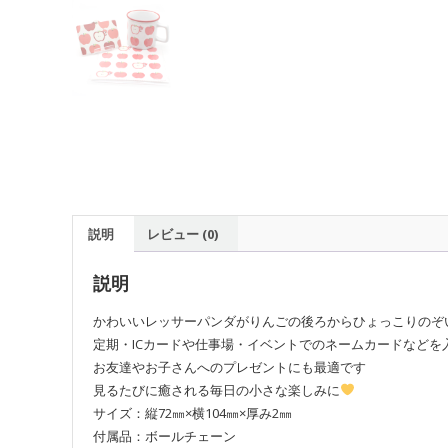
説明
レビュー (0)
説明
かわいいレッサーパンダがりんごの後ろからひょっこりのぞ
定期・ICカードや仕事場・イベントでのネームカードなどを
お友達やお子さんへのプレゼントにも最適です
見るたびに癒される毎日の小さな楽しみに
サイズ：縦72㎜×横104㎜×厚み2㎜
付属品：ボールチェーン