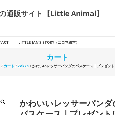
サイト【Little Animal】
TACT
LITTLE JAN’S STORY（二コマ絵本）
カート
ム
/
カート
/
Zakka
/ かわいいレッサーパンダのパスケース｜プレゼン
かわいいレッサーパンダ
パスケース｜プレゼント