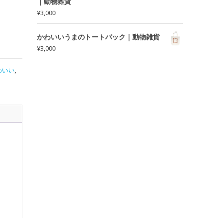
｜動物雑貨
¥
3,000
かわいいうまのトートバック｜動物雑貨
¥
3,000
わいい
,