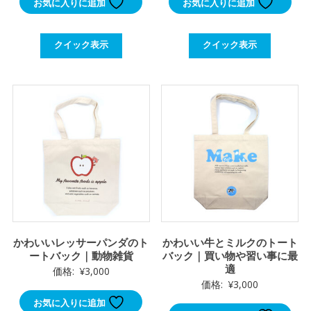
お気に入りに追加
お気に入りに追加
クイック表示
クイック表示
かわいいレッサーパンダのト
かわいい牛とミルクのトート
ートバック｜動物雑貨
バック｜買い物や習い事に最
適
価格:
¥
3,000
価格:
¥
3,000
お気に入りに追加