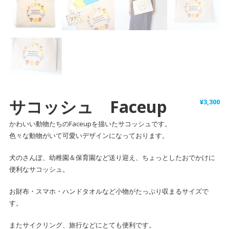
サコッシュ Faceup
¥
3,300
かわいい動物たちのFaceupを描いたサコッシュです。
色々な動物がいて可愛いデザインになっております。
犬のさんぽ、幼稚園＆保育園など送り迎え、ちょっとしたおでかけに
便利なサコッシュ。
お財布・スマホ・ハンドタオルなど小物がたっぷり収まるサイズで
す。
またサイクリング、旅行などにとても便利です。