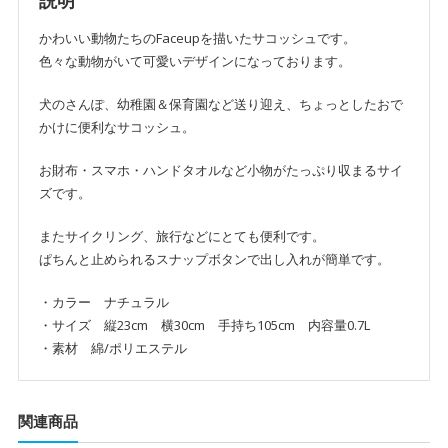
説明
かわいい動物たちのFaceupを描いたサコッシュです。
色々な動物がいて可愛いデザインになっております。
犬のさんぽ、幼稚園＆保育園など送り迎え、ちょっとしたおで
かけに便利なサコッシュ。
お財布・スマホ・ハンドタオルなど小物がたっぷり収まるサイ
ズです。
またサイクリング、旅行などにとても便利です。
ぱちんと止められるスナップボタンで出し入れが簡単です。
・カラー ナチュラル
・サイズ 縦23cm 横30cm 手持ち105cm 内容量0.7L
・素材 綿/ポリエステル
関連商品