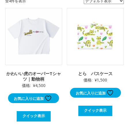
全4件を表示
かわいい虎のオーバーTシャ
とら パスケース
ツ｜動物柄
価格:
¥
1,500
価格:
¥
4,500
お気に入りに追加
お気に入りに追加
クイック表示
クイック表示