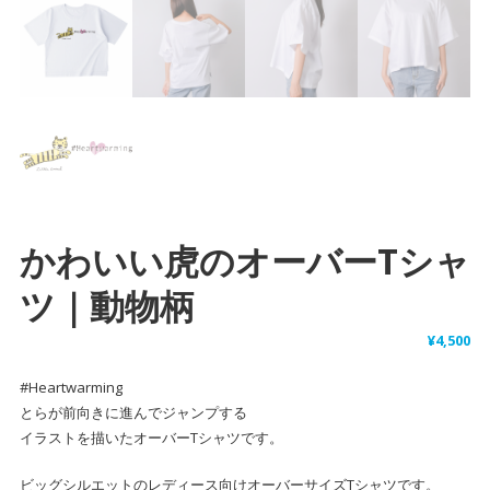
かわいい虎のオーバーTシャ
ツ｜動物柄
¥
4,500
#Heartwarming
とらが前向きに進んでジャンプする
イラストを描いたオーバーTシャツです。
ビッグシルエットのレディース向けオーバーサイズTシャツです。