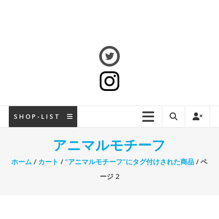
S H O P - L I S T
アニマルモチーフ
ホーム
/
カート
/
“アニマルモチーフ”にタグ付けされた商品
/ ペ
ージ 2