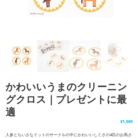
かわいいうまのクリーニン
グクロス｜プレゼントに最
適
¥
1,000
人参とちいさなドットのサークルの中にかわいいしぐさの4匹のお馬さ