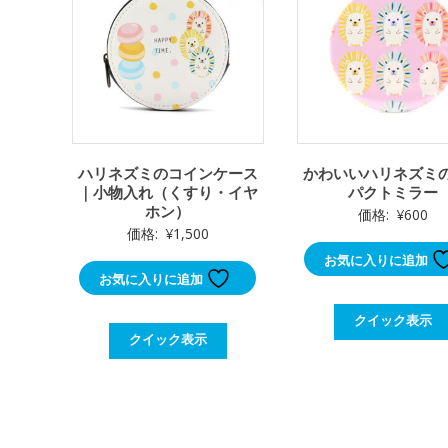
ハリネズミのコインケース
かわいいハリネズミ
｜小物入れ（くすり・イヤ
パクトミラー
ホン）
価格:
¥
600
価格:
¥
1,500
お気に入りに追加
お気に入りに追加
クイック表示
クイック表示