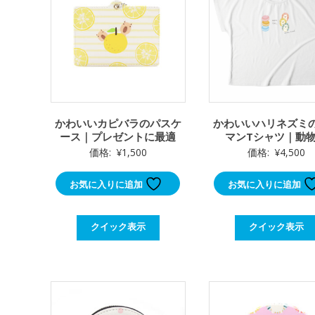
かわいいカピバラのパスケ
かわいいハリネズミ
ース｜プレゼントに最適
マンTシャツ｜動
価格:
¥
1,500
価格:
¥
4,500
お気に入りに追加
お気に入りに追加
クイック表示
クイック表示