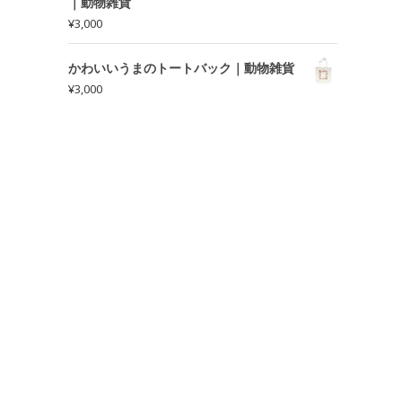
｜動物雑貨
¥
3,000
かわいいうまのトートバック｜動物雑貨
¥
3,000