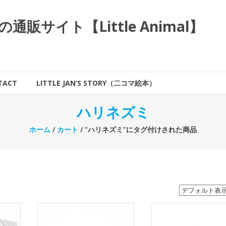
サイト【Little Animal】
TACT
LITTLE JAN’S STORY（二コマ絵本）
ハリネズミ
ホーム
/
カート
/ “ハリネズミ”にタグ付けされた商品