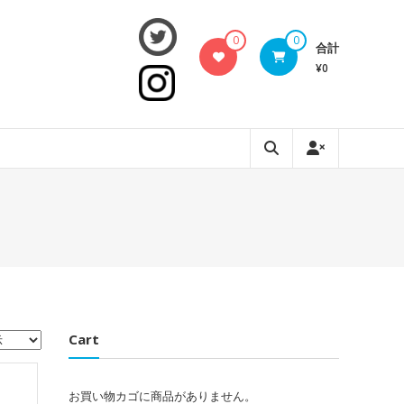
0
0
合計
¥0
Cart
お買い物カゴに商品がありません。