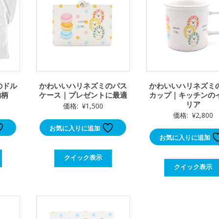
のドル
かわいいハリネズミのパス
かわいいハリネズミ
物柄
ケース｜プレゼントに最適
カップ｜キッチンの
リア
価格:
¥
1,500
価格:
¥
2,800
お気に入りに追加
お気に入りに追加
クイック表示
クイック表示