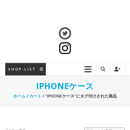
S H O P - L I S T
IPHONEケース
ホーム
/
カート
/ “IPHONEケース”にタグ付けされた商品