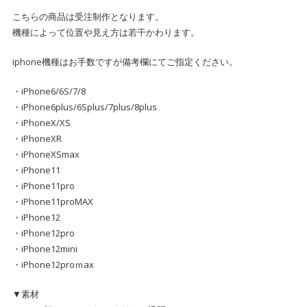
こちらの商品は受注制作となります。
機種によって位置や見え方は若干かわります。
iphone機種はお手数ですが備考欄にてご指定ください。
・iPhone6/6S/7/8
・iPhone6plus/6Splus/7plus/8plus
・iPhoneX/XS
・iPhoneXR
・iPhoneXSmax
・iPhone11
・iPhone11pro
・iPhone11proMAX
・iPhone12
・iPhone12pro
・iPhone12mini
・iPhone12proｍax
▼素材