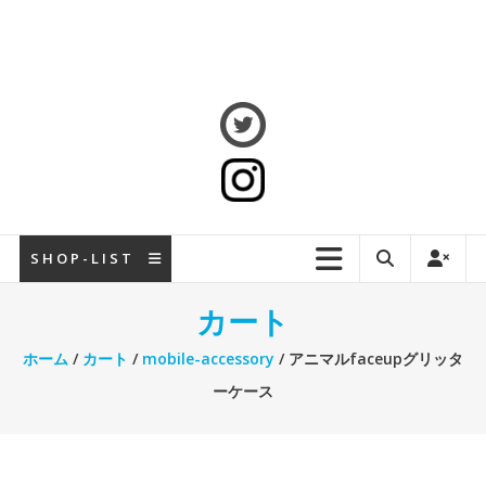
S H O P - L I S T
カート
ホーム
/
カート
/
mobile-accessory
/ アニマルfaceupグリッタ
ーケース