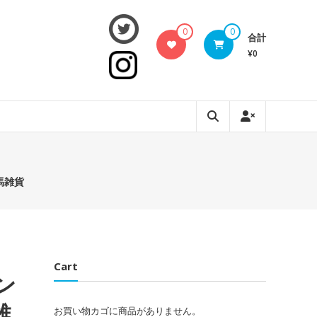
0
0
合計
¥0
馬雑貨
Cart
ン
雑
お買い物カゴに商品がありません。