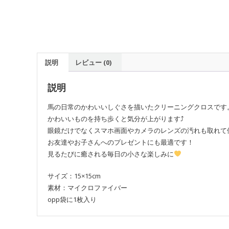
説明
レビュー (0)
説明
馬の日常のかわいいしぐさを描いたクリーニングクロスです
かわいいものを持ち歩くと気分が上がります⤴
眼鏡だけでなくスマホ画面やカメラのレンズの汚れも取れて
お友達やお子さんへのプレゼントにも最適です！
見るたびに癒される毎日の小さな楽しみに
サイズ：15×15cm
素材：マイクロファイバー
opp袋に1枚入り