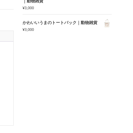
｜動物雑貨
¥
3,000
かわいいうまのトートバック｜動物雑貨
¥
3,000