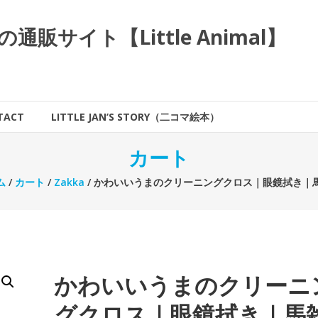
サイト【Little Animal】
TACT
LITTLE JAN’S STORY（二コマ絵本）
カート
ム
/
カート
/
Zakka
/ かわいいうまのクリーニングクロス｜眼鏡拭き｜
かわいいうまのクリーニ
グクロス｜眼鏡拭き｜馬