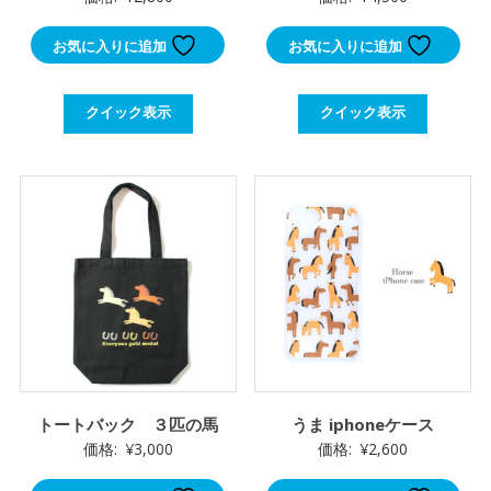
お気に入りに追加
お気に入りに追加
クイック表示
クイック表示
トートバック ３匹の馬
うま iphoneケース
価格:
¥
3,000
価格:
¥
2,600