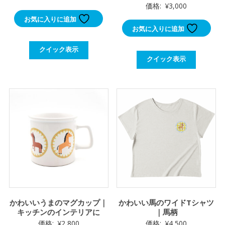
価格:
¥
3,000
お気に入りに追加
お気に入りに追加
クイック表示
クイック表示
かわいいうまのマグカップ｜
かわいい馬のワイドTシャツ
キッチンのインテリアに
｜馬柄
価格:
¥
2,800
価格:
¥
4,500