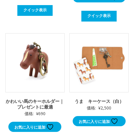
クイック表示
クイック表示
かわいい馬のキーホルダー｜
うま キーケース（白）
プレゼントに最適
価格:
¥
2,500
価格:
¥
690
お気に入りに追加
お気に入りに追加