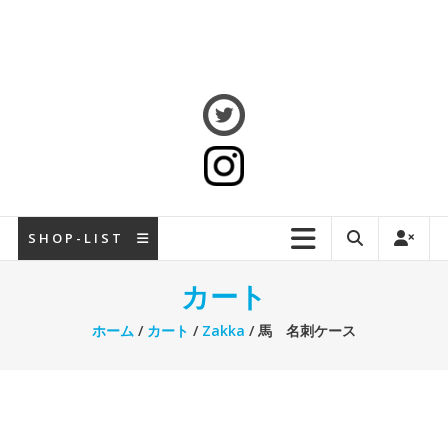
S H O P - L I S T
カート
ホーム
/
カート
/
Zakka
/ 馬 名刺ケース