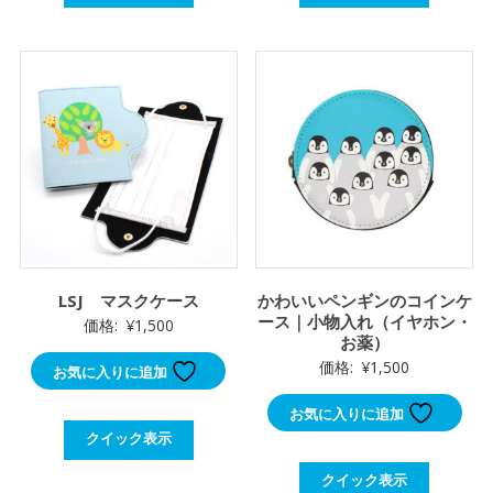
¥800
は
で
¥650
し
で
た。
す。
LSJ マスクケース
かわいいペンギンのコインケ
ース｜小物入れ（イヤホン・
価格:
¥
1,500
お薬）
価格:
¥
1,500
お気に入りに追加
お気に入りに追加
クイック表示
クイック表示