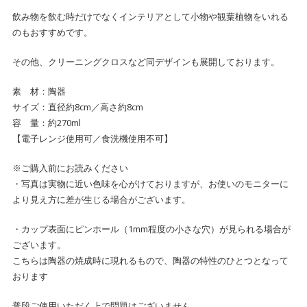
飲み物を飲む時だけでなくインテリアとして小物や観葉植物をいれる
のもおすすめです。
その他、クリーニングクロスなど同デザインも展開しております。
素 材：陶器
サイズ：直径約8cm／高さ約8cm
容 量：約270ml
【電子レンジ使用可／食洗機使用不可】
※ご購入前にお読みください
・写真は実物に近い色味を心がけておりますが、お使いのモニターに
より見え方に差が生じる場合がございます。
・カップ表面にピンホール（1mm程度の小さな穴）が見られる場合が
ございます。
こちらは陶器の焼成時に現れるもので、陶器の特性のひとつとなって
おります
普段ご使用いただく上で問題はございません。