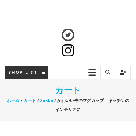
S H O P - L I S T
カート
ホーム
/
カート
/
Zakka
/ かわいい牛のマグカップ｜キッチンの
インテリアに