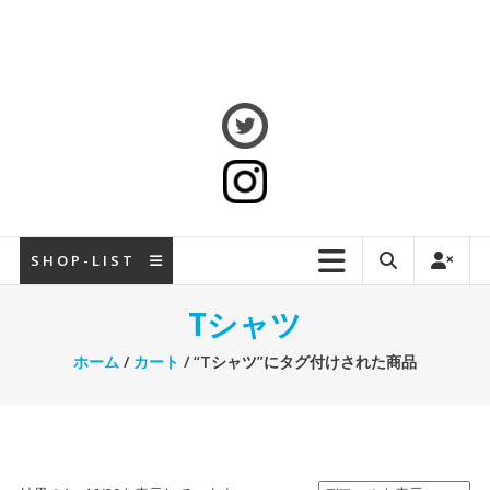
S H O P - L I S T
Tシャツ
ホーム
/
カート
/ “Tシャツ”にタグ付けされた商品