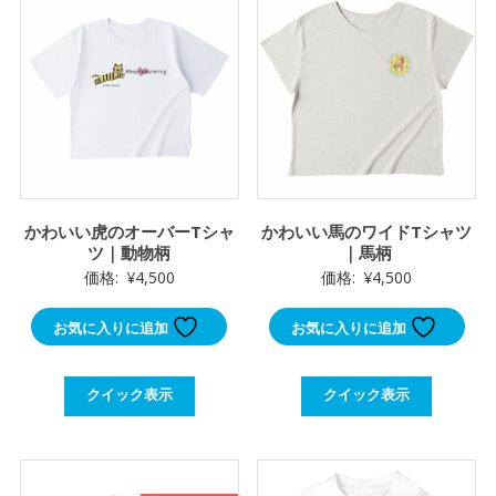
た。
す。
かわいい虎のオーバーTシャ
かわいい馬のワイドTシャツ
ツ｜動物柄
｜馬柄
価格:
¥
4,500
価格:
¥
4,500
お気に入りに追加
お気に入りに追加
クイック表示
クイック表示