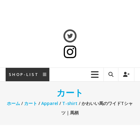
S H O P - L I S T
カート
ホーム
/
カート
/
Apparel
/
T-shirt
/ かわいい馬のワイドTシャ
ツ｜馬柄