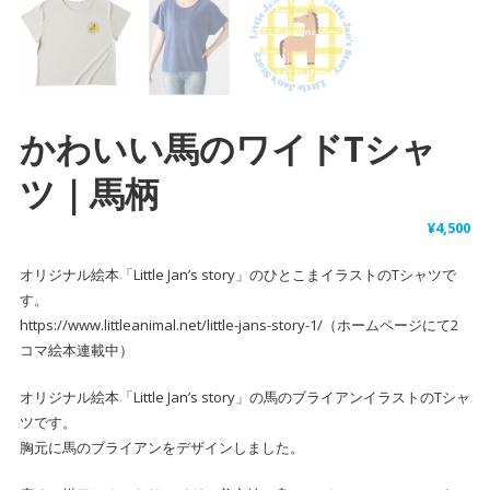
かわいい馬のワイドTシャ
ツ｜馬柄
¥
4,500
オリジナル絵本「Little Jan’s story」のひとこまイラストのTシャツで
す。
https://www.littleanimal.net/little-jans-story-1/（ホームページにて2
コマ絵本連載中）
オリジナル絵本「Little Jan’s story」の馬のブライアンイラストのTシャ
ツです。
胸元に馬のブライアンをデザインしました。